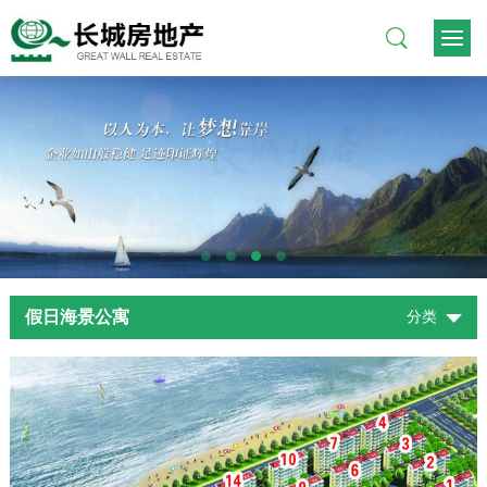
假日海景公寓
分类